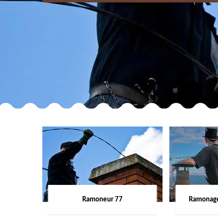
Ramoneur 77
Ramonage