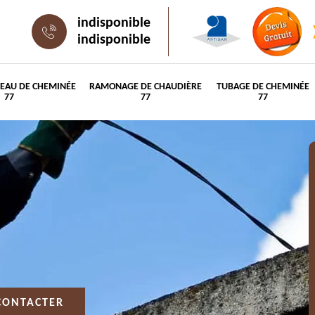
indisponible
indisponible
PEAU DE CHEMINÉE
RAMONAGE DE CHAUDIÈRE
TUBAGE DE CHEMINÉE
77
77
77
CONTACTER