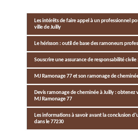
Les intérêts de faire appel à un professionnel
ville de Juilly
Le hérisson : outil de base des ramoneurs profe
Souscrire une assurance de responsabilité civile 
MJ Ramonage 77 et son ramonage de cheminée à Ju
Devis ramonage de cheminée à Juilly : obtenez v
MJ Ramonage 77
Les informations à savoir avant la conclusion d’
dans le 77230