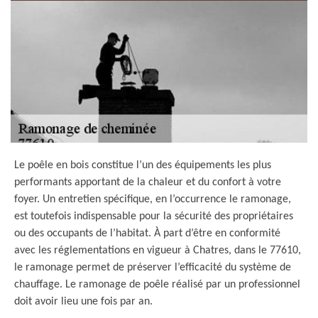
Le poêle en bois constitue l’un des équipements les plus
performants apportant de la chaleur et du confort à votre
foyer. Un entretien spécifique, en l’occurrence le ramonage,
est toutefois indispensable pour la sécurité des propriétaires
ou des occupants de l’habitat. À part d’être en conformité
avec les réglementations en vigueur à Chatres, dans le 77610,
le ramonage permet de préserver l’efficacité du système de
chauffage. Le ramonage de poêle réalisé par un professionnel
doit avoir lieu une fois par an.