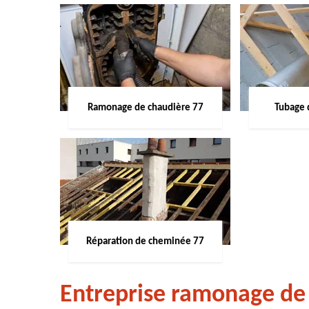
Ramonage de chaudière 77
Tubage 
Réparation de cheminée 77
Entreprise ramonage de 