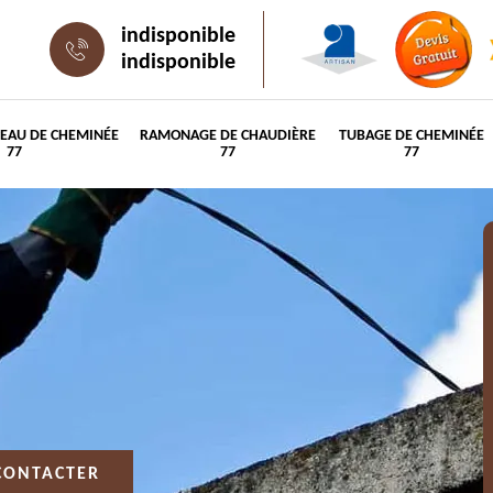
indisponible
indisponible
PEAU DE CHEMINÉE
RAMONAGE DE CHAUDIÈRE
TUBAGE DE CHEMINÉE
77
77
77
CONTACTER