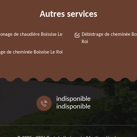
Autres services
nage de chaudière Boissise Le
Débistrage de cheminée Boi
Roi
ge de cheminée Boissise Le Roi
indisponible
indisponible