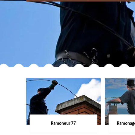
Ramoneur 77
Ramonage