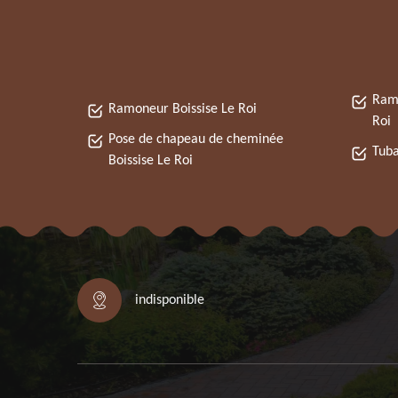
Ramo
Ramoneur Boissise Le Roi
Roi
Pose de chapeau de cheminée
Tuba
Boissise Le Roi
indisponible