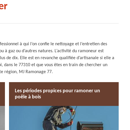
er
sionnel à qui l’on confie le nettoyage et l’entretien des
ou à gaz ou d’autres natures. L’activité du ramoneur est
us de dix. Elle est en revanche qualifiée d’artisanale si elle a
Roi, dans le 77310 et que vous êtes en train de chercher un
tte région, MJ Ramonage 77.
Les périodes propices pour ramoner un
poêle à bois