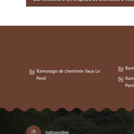
Ramo
Ramonage de cheminée Vaux Le
Penil
Ramo
Peni
indisponible