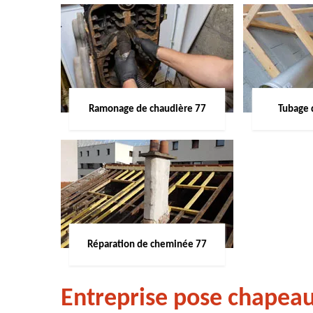
Ramonage de chaudière 77
Tubage 
Réparation de cheminée 77
Entreprise pose chapeau