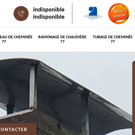
indisponible
indisponible
PEAU DE CHEMINÉE
RAMONAGE DE CHAUDIÈRE
TUBAGE DE CHEMINÉE
77
77
77
CONTACTER