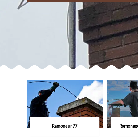
Ramoneur 77
Ramonage