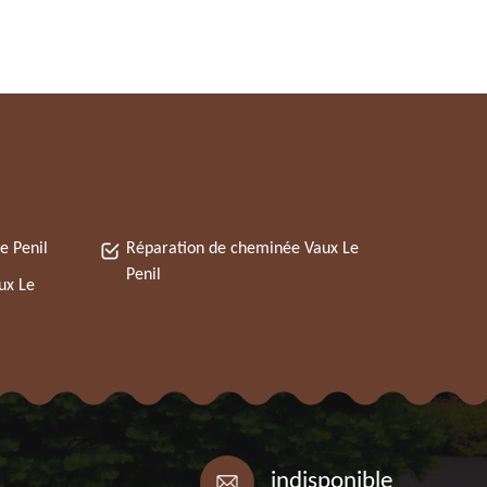
e Penil
Réparation de cheminée Vaux Le
Penil
ux Le
indisponible