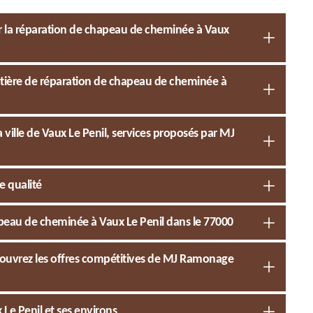
r la réparation de chapeau de cheminée à Vaux
atière de réparation de chapeau de cheminée à
ville de Vaux Le Penil, services proposés par MJ
e qualité
apeau de cheminée à Vaux Le Penil dans le 77000
couvrez les offres compétitives de MJ Ramonage
Le Penil et ses environs