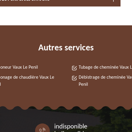
Autres services
neur Vaux Le Penil
Tubage de cheminée Vaux L
nage de chaudière Vaux Le
Débistrage de cheminée Va
l
Penil
indisponible