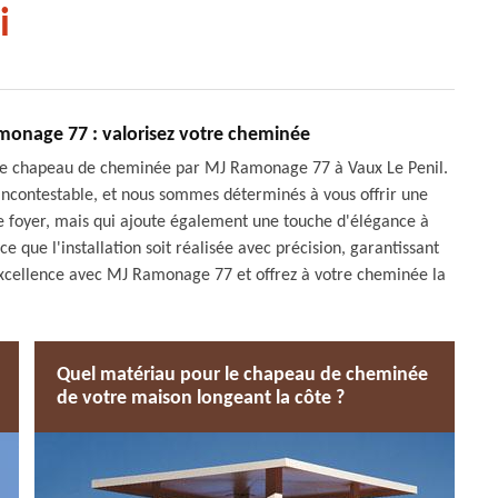
i
monage 77 : valorisez votre cheminée
n de chapeau de cheminée par MJ Ramonage 77 à Vaux Le Penil.
incontestable, et nous sommes déterminés à vous offrir une
re foyer, mais qui ajoute également une touche d'élégance à
 que l'installation soit réalisée avec précision, garantissant
excellence avec MJ Ramonage 77 et offrez à votre cheminée la
Quel matériau pour le chapeau de cheminée
de votre maison longeant la côte ?