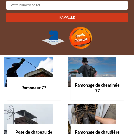
Ramonage de cheminée
Ramoneur 77
77
Pose de chapeau de
Ramonage de chaudière