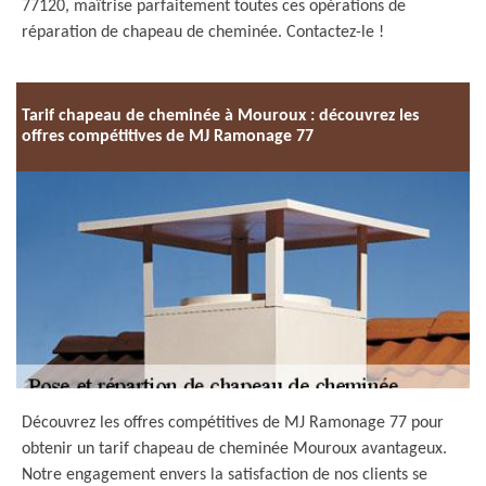
77120, maîtrise parfaitement toutes ces opérations de
réparation de chapeau de cheminée. Contactez-le !
Tarif chapeau de cheminée à Mouroux : découvrez les
offres compétitives de MJ Ramonage 77
Découvrez les offres compétitives de MJ Ramonage 77 pour
obtenir un tarif chapeau de cheminée Mouroux avantageux.
Notre engagement envers la satisfaction de nos clients se