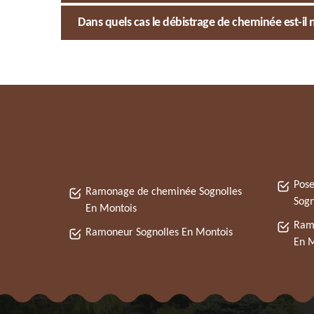
Dans quels cas le débistrage de cheminée est-il 
Pose
Ramonage de cheminée Sognolles
Sogn
En Montois
Ramo
Ramoneur Sognolles En Montois
En M