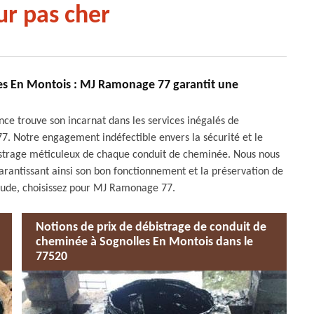
r pas cher
les En Montois : MJ Ramonage 77 garantit une
ence trouve son incarnat dans les services inégalés de
. Notre engagement indéfectible envers la sécurité et le
ébistrage méticuleux de chaque conduit de cheminée. Nous nous
arantissant ainsi son bon fonctionnement et la préservation de
iétude, choisissez pour MJ Ramonage 77.
Notions de prix de débistrage de conduit de
cheminée à Sognolles En Montois dans le
77520