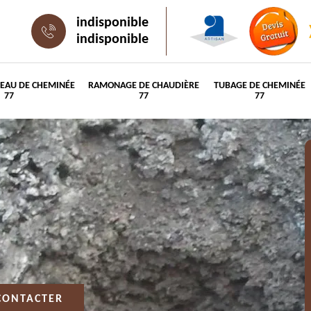
indisponible
indisponible
PEAU DE CHEMINÉE
RAMONAGE DE CHAUDIÈRE
TUBAGE DE CHEMINÉE
77
77
77
CONTACTER