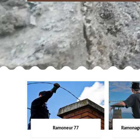
Ramoneur 77
Ramonage