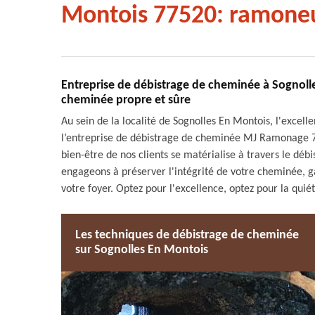
Montois 77520: ramoneu
Entreprise de débistrage de cheminée à Sognol
cheminée propre et sûre
Au sein de la localité de Sognolles En Montois, l'excell
l’entreprise de débistrage de cheminée MJ Ramonage 77
bien-être de nos clients se matérialise à travers le d
engageons à préserver l'intégrité de votre cheminée, g
votre foyer. Optez pour l'excellence, optez pour la qu
Les techniques de débistrage de cheminée
sur Sognolles En Montois