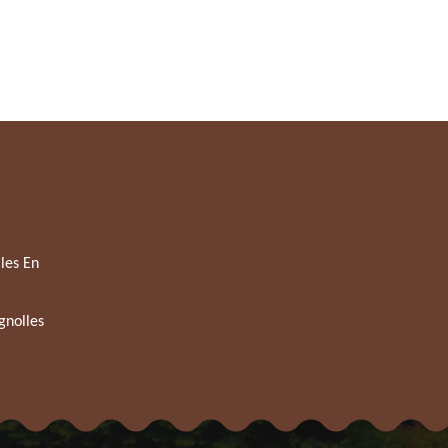
les En
gnolles