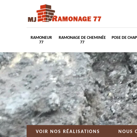
RAMONEUR
RAMONAGE DE CHEMINÉE
POSE DE CHA
77
77
VOIR NOS RÉALISATIONS
NOUS 