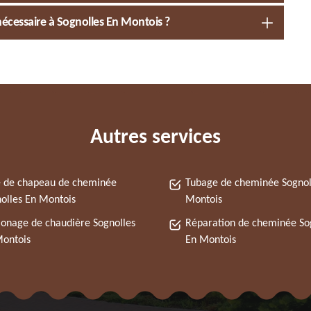
nécessaire à Sognolles En Montois ?
Autres services
 de chapeau de cheminée
Tubage de cheminée Sognol
olles En Montois
Montois
nage de chaudière Sognolles
Réparation de cheminée So
ontois
En Montois