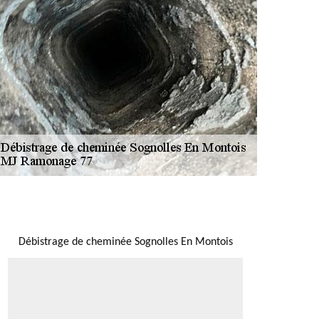
NOUS LOCALISER
Débistrage de cheminée Sognolles En Montois