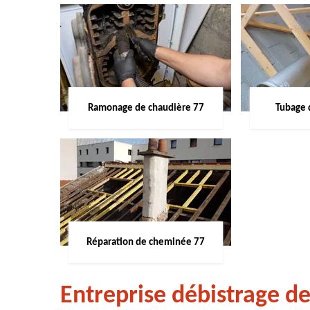
Ramonage de chaudière 77
Tubage 
Réparation de cheminée 77
Entreprise débistrage d