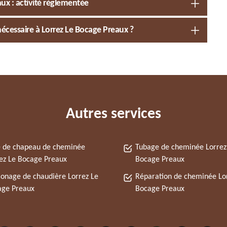
ux : activité réglementée
nécessaire à Lorrez Le Bocage Preaux ?
Autres services
 de chapeau de cheminée
Tubage de cheminée Lorrez
ez Le Bocage Preaux
Bocage Preaux
nage de chaudière Lorrez Le
Réparation de cheminée Lo
age Preaux
Bocage Preaux