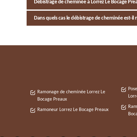
Débistrage de cheminée à Lorrez Le Bocage Prea
Dans quels cas le débistrage de cheminée est-il 
Pose
Ramonage de cheminée Lorrez Le
Lorr
Bocage Preaux
Ramo
Ramoneur Lorrez Le Bocage Preaux
Boc