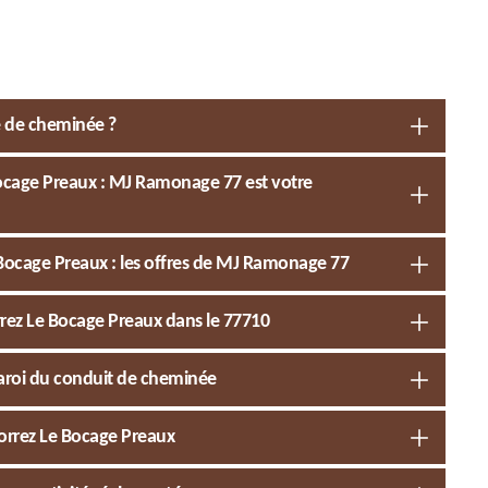
e de cheminée ?
Bocage Preaux : MJ Ramonage 77 est votre
Bocage Preaux : les offres de MJ Ramonage 77
orrez Le Bocage Preaux dans le 77710
 paroi du conduit de cheminée
orrez Le Bocage Preaux