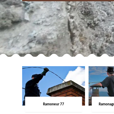
Ramoneur 77
Ramonage