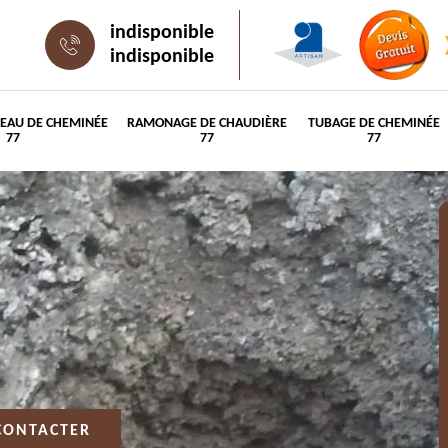
indisponible
indisponible
PEAU DE CHEMINÉE
RAMONAGE DE CHAUDIÈRE
TUBAGE DE CHEMINÉE
77
77
77
CONTACTER