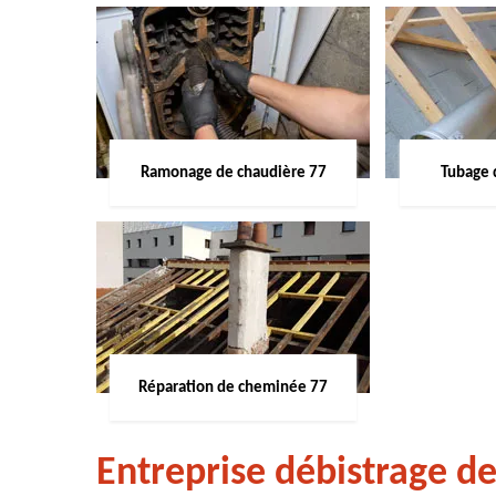
Ramonage de chaudière 77
Tubage 
Réparation de cheminée 77
Entreprise débistrage d