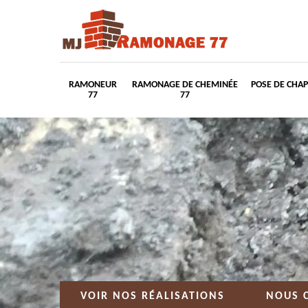
RAMONEUR
RAMONAGE DE CHEMINÉE
POSE DE CHA
77
77
VOIR NOS RÉALISATIONS
NOUS 