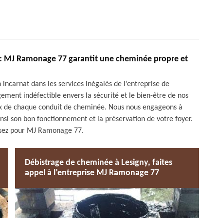
y : MJ Ramonage 77 garantit une cheminée propre et
n incarnat dans les services inégalés de l’entreprise de
nt indéfectible envers la sécurité et le bien-être de nos
leux de chaque conduit de cheminée. Nous nous engageons à
insi son bon fonctionnement et la préservation de votre foyer.
issez pour MJ Ramonage 77.
Débistrage de cheminée à Lesigny, faites
appel à l’entreprise MJ Ramonage 77