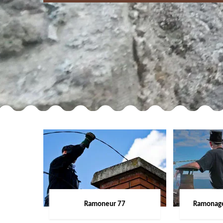
Ramoneur 77
Ramonage