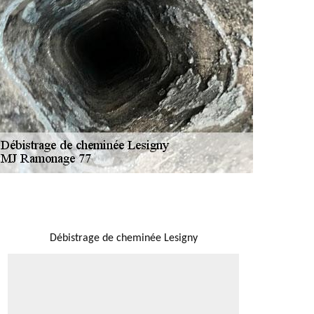
NOUS LOCALISER
Débistrage de cheminée Lesigny