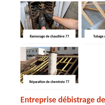
Ramonage de chaudière 77
Tubage 
Réparation de cheminée 77
Entreprise débistrage d