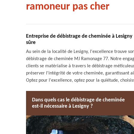
ramoneur pas cher
Entreprise de débistrage de cheminée à Lesign
sûre
Au sein de la localité de Lesigny, l'excellence trouve so
débistrage de cheminée MJ Ramonage 77. Notre engageme
clients se matérialise à travers le débistrage méticu
préserver l'intégrité de votre cheminée, garantissant a
Optez pour l'excellence, optez pour la quiétude, chois
Dans quels cas le débistrage de cheminée
est-il nécessaire à Lesigny ?