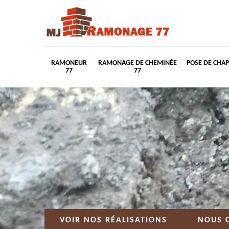
RAMONEUR
RAMONAGE DE CHEMINÉE
POSE DE CHA
77
77
VOIR NOS RÉALISATIONS
NOUS 