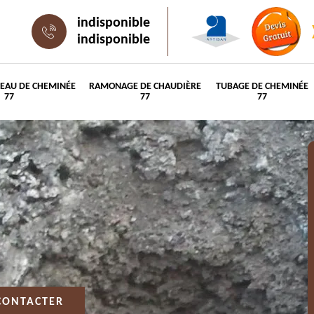
indisponible
indisponible
PEAU DE CHEMINÉE
RAMONAGE DE CHAUDIÈRE
TUBAGE DE CHEMINÉE
77
77
77
CONTACTER