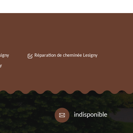
signy
Réparation de cheminée Lesigny
y
indisponible