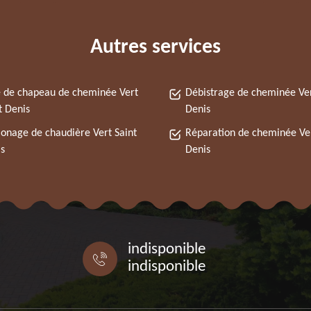
Autres services
 de chapeau de cheminée Vert
Débistrage de cheminée Ver
t Denis
Denis
nage de chaudière Vert Saint
Réparation de cheminée Ver
s
Denis
indisponible
indisponible