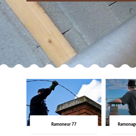
Ramoneur 77
Ramonage