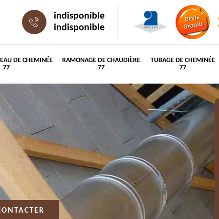
indisponible
indisponible
PEAU DE CHEMINÉE
RAMONAGE DE CHAUDIÈRE
TUBAGE DE CHEMINÉE
77
77
77
CONTACTER