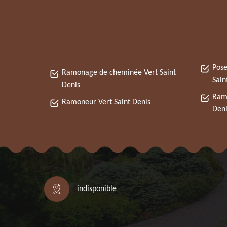
Pose
Ramonage de cheminée Vert Saint
Sain
Denis
Ramo
Ramoneur Vert Saint Denis
Deni
indisponible