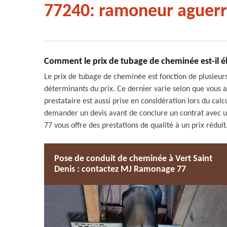
77240: ramoneur aguerr
Comment le prix de tubage de cheminée est-il é
Le prix de tubage de cheminée est fonction de plusieur
déterminants du prix. Ce dernier varie selon que vous a
prestataire est aussi prise en considération lors du calcu
demander un devis avant de conclure un contrat avec u
77 vous offre des prestations de qualité à un prix réduit
Pose de conduit de cheminée à Vert Saint
Denis : contactez MJ Ramonage 77