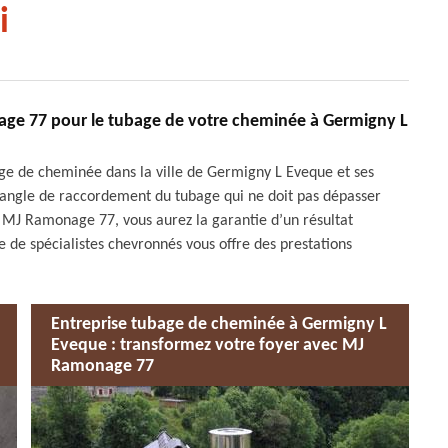
i
onage 77 pour le tubage de votre cheminée à Germigny L
bage de cheminée dans la ville de Germigny L Eveque et ses
 l’angle de raccordement du tubage qui ne doit pas dépasser
se MJ Ramonage 77, vous aurez la garantie d’un résultat
 de spécialistes chevronnés vous offre des prestations
Entreprise tubage de cheminée à Germigny L
Eveque : transformez votre foyer avec MJ
Ramonage 77