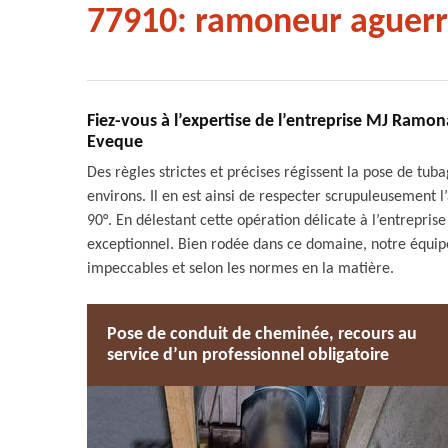
77910: ramoneur aguerr
Fiez-vous à l’expertise de l’entreprise MJ Ram
Eveque
Des règles strictes et précises régissent la pose de tu
environs. Il en est ainsi de respecter scrupuleusement
90°. En délestant cette opération délicate à l’entrepri
exceptionnel. Bien rodée dans ce domaine, notre équipe
impeccables et selon les normes en la matière.
Pose de conduit de cheminée, recours au
service d’un professionnel obligatoire