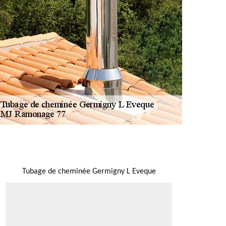
NOUS LOCALISER
Tubage de cheminée Germigny L Eveque