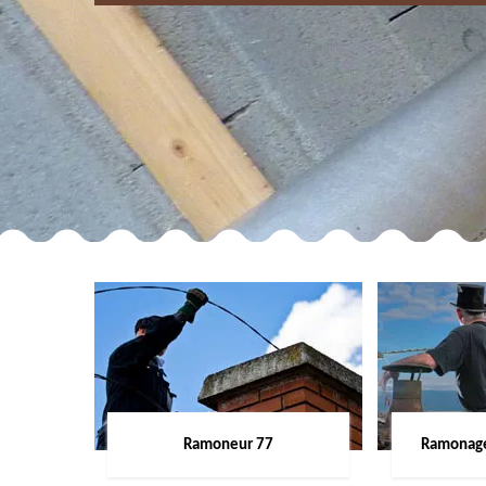
Ramoneur 77
Ramonage