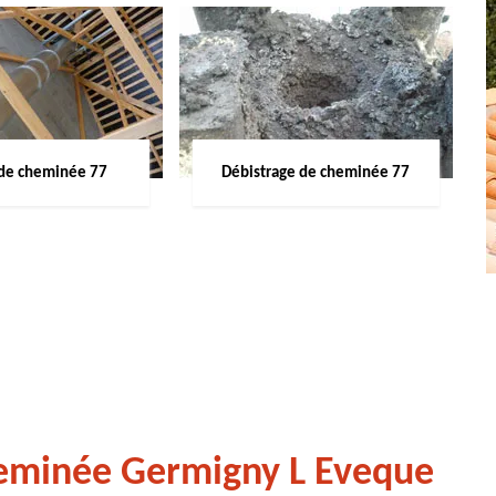
de cheminée 77
Débistrage de cheminée 77
heminée Germigny L Eveque