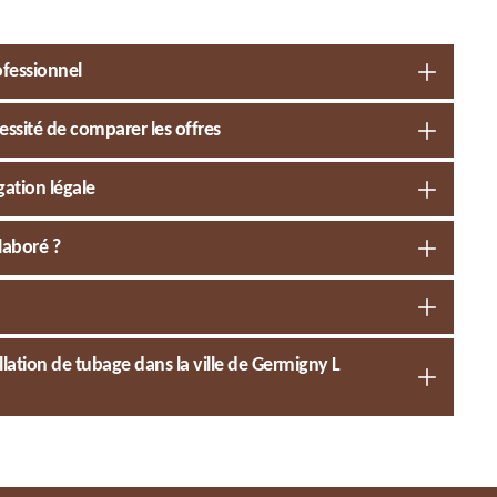
ofessionnel
ssité de comparer les offres
ation légale
laboré ?
lation de tubage dans la ville de Germigny L