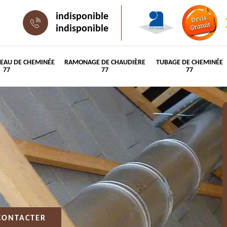
indisponible
indisponible
PEAU DE CHEMINÉE
RAMONAGE DE CHAUDIÈRE
TUBAGE DE CHEMINÉE
77
77
77
CONTACTER