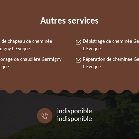
Autres services
 de chapeau de cheminée
Débistrage de cheminée G
migny L Eveque
L Eveque
onage de chaudière Germigny
Réparation de cheminée G
eque
L Eveque
indisponible
indisponible