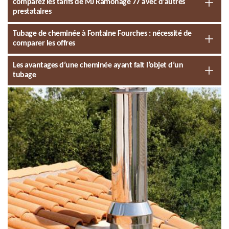
comparez les tarifs de MJ Ramonage 77 avec d'autres
prestataires
Tubage de cheminée à Fontaine Fourches : nécessité de
comparer les offres
Les avantages d’une cheminée ayant fait l’objet d’un
tubage