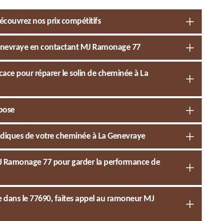
écouvrez nos prix compétitifs
Genevraye en contactant MJ Ramonage 77
cace pour réparer le solin de cheminée à La
mpose
iodiques de votre cheminée à La Genevraye
e MJ Ramonage 77 pour garder la performance de
 dans le 77690, faites appel au ramoneur MJ