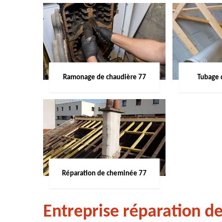
Ramonage de chaudière 77
Tubage 
Réparation de cheminée 77
Entreprise réparation 