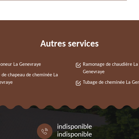
Autres services
oneur La Genevraye
Ramonage de chaudière La
Genevraye
 de chapeau de cheminée La
evraye
Tubage de cheminée La Ge
indisponible
indisponible