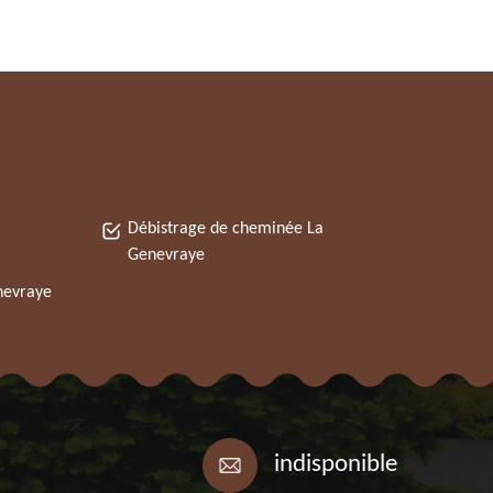
Débistrage de cheminée La
Genevraye
nevraye
indisponible