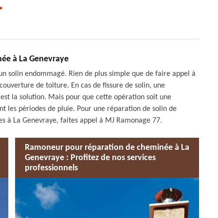
r
née à La Genevraye
d’un solin endommagé. Rien de plus simple que de faire appel à
couverture de toiture. En cas de fissure de solin, une
 est la solution. Mais pour que cette opération soit une
nt les périodes de pluie. Pour une réparation de solin de
s à La Genevraye, faites appel à MJ Ramonage 77.
Ramoneur pour réparation de cheminée à La
Genevraye : Profitez de nos services
professionnels