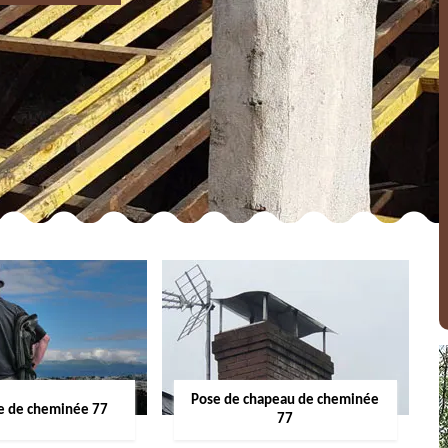
Pose de chapeau de cheminée
 de cheminée 77
77