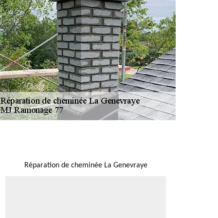
NOUS LOCALISER
Réparation de cheminée La Genevraye