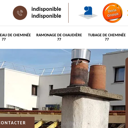
indisponible
indisponible
PEAU DE CHEMINÉE
RAMONAGE DE CHAUDIÈRE
TUBAGE DE CHEMINÉE
77
77
77
CONTACTER