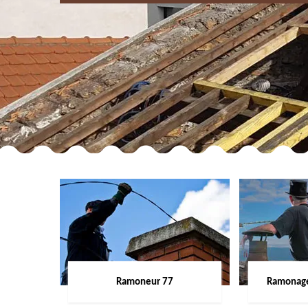
Ramoneur 77
Ramonage