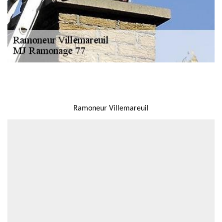
NOUS LOCALISER
Ramoneur Villemareuil