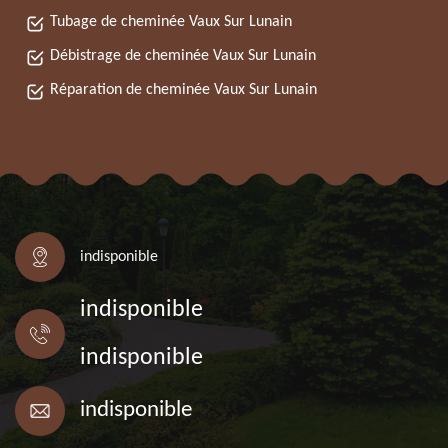
Tubage de cheminée Vaux Sur Lunain
Débistrage de cheminée Vaux Sur Lunain
Réparation de cheminée Vaux Sur Lunain
indisponible
indisponible
indisponible
indisponible