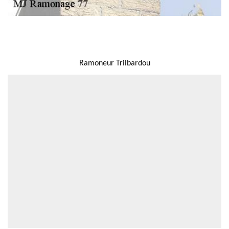
NOUS LOCALISER
Ramoneur Trilbardou