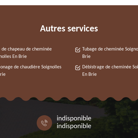
Autres services
 de chapeau de cheminée
Tubage de cheminée Soigno
nolles En Brie
Brie
nage de chaudière Soignolles
Débistrage de cheminée Soi
rie
En Brie
indisponible
indisponible