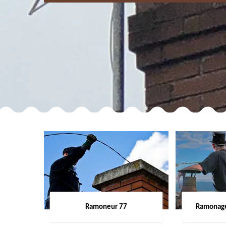
Ramoneur 77
Ramonage