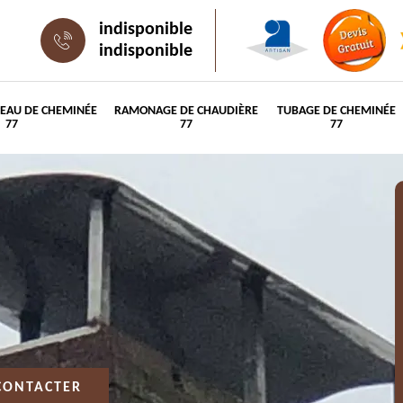
indisponible
indisponible
PEAU DE CHEMINÉE
RAMONAGE DE CHAUDIÈRE
TUBAGE DE CHEMINÉE
77
77
77
CONTACTER