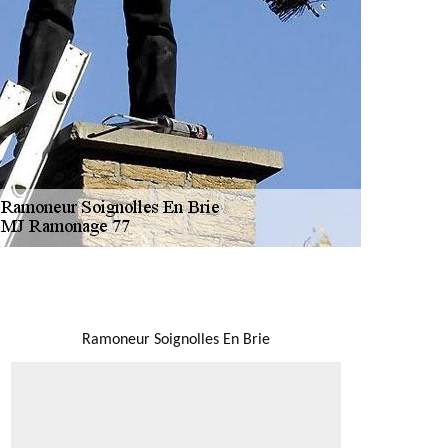
NOUS LOCALISER
Ramoneur Soignolles En Brie