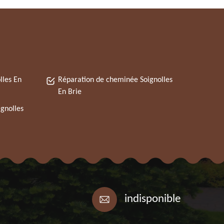
lles En
Réparation de cheminée Soignolles
En Brie
gnolles
indisponible