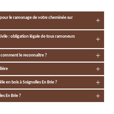
l pour le ramonage de votre cheminée sur
ivile : obligation légale de tous ramoneurs
 comment le reconnaître ?
dière
le en bois à Soignolles En Brie ?
es En Brie ?