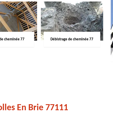
de cheminée 77
Débistrage de cheminée 77
lles En Brie 77111