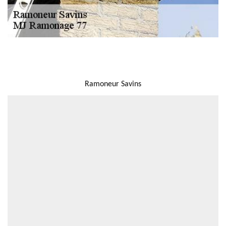
NOUS LOCALISER
Ramoneur Savins