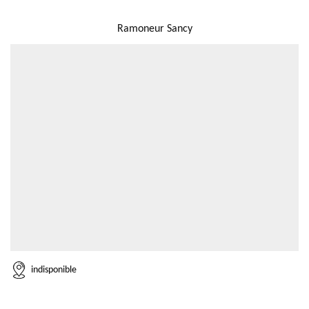
NOUS LOCALISER
Ramoneur Sancy
indisponible