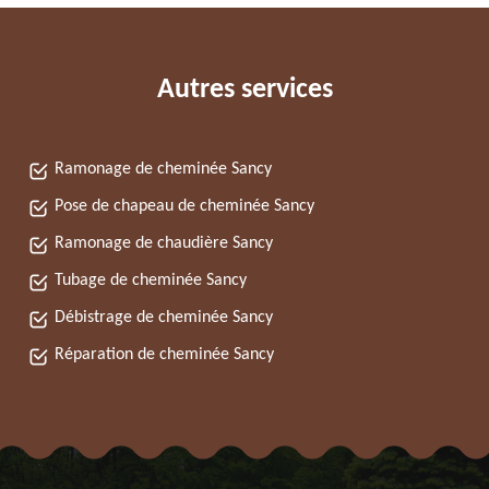
Autres services
Ramonage de cheminée Sancy
Pose de chapeau de cheminée Sancy
Ramonage de chaudière Sancy
Tubage de cheminée Sancy
Débistrage de cheminée Sancy
Réparation de cheminée Sancy