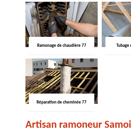
Ramonage de chaudière 77
Tubage 
Réparation de cheminée 77
Artisan ramoneur Samoi