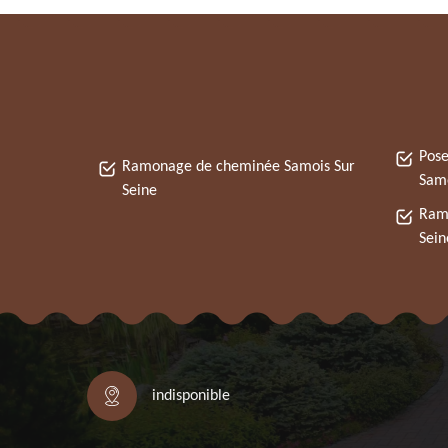
Pose
Ramonage de cheminée Samois Sur
Samo
Seine
Ramo
Sein
indisponible