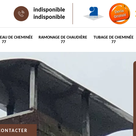
indisponible
indisponible
PEAU DE CHEMINÉE
RAMONAGE DE CHAUDIÈRE
TUBAGE DE CHEMINÉE
77
77
77
CONTACTER