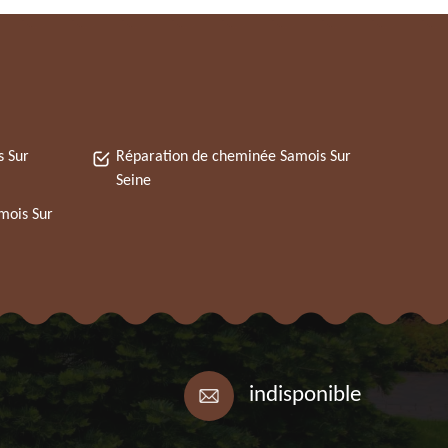
s Sur
Réparation de cheminée Samois Sur
Seine
mois Sur
indisponible