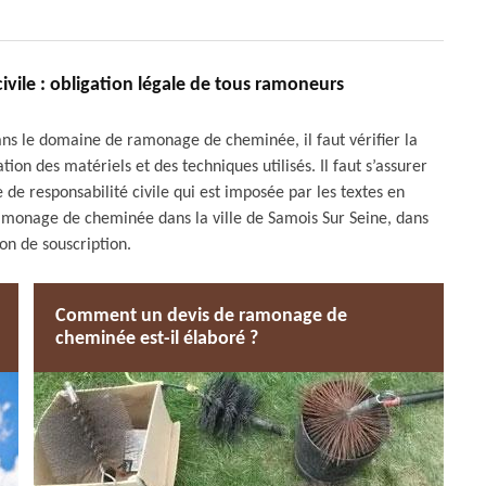
ivile : obligation légale de tous ramoneurs
ans le domaine de ramonage de cheminée, il faut vérifier la
ation des matériels et des techniques utilisés. Il faut s’assurer
de responsabilité civile qui est imposée par les textes en
ramonage de cheminée dans la ville de Samois Sur Seine, dans
on de souscription.
Comment un devis de ramonage de
cheminée est-il élaboré ?