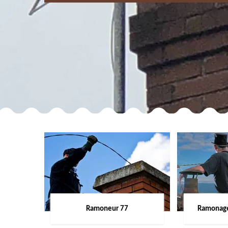
Ramoneur 77
Ramonage