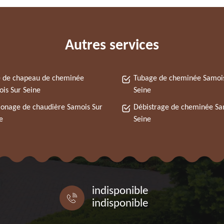
Autres services
 de chapeau de cheminée
Tubage de cheminée Samoi
is Sur Seine
Seine
nage de chaudière Samois Sur
Débistrage de cheminée Sa
e
Seine
indisponible
indisponible