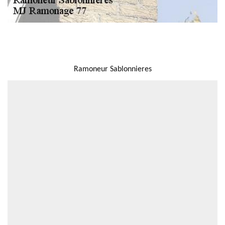
NOUS LOCALISER
Ramoneur Sablonnieres