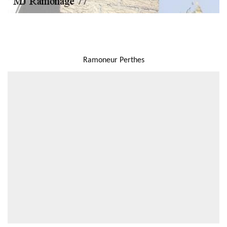
NOUS LOCALISER
Ramoneur Perthes