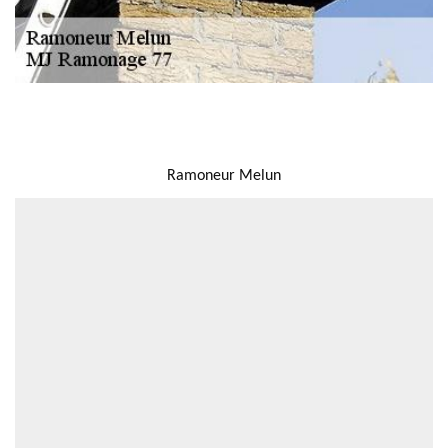
NOUS LOCALISER
Ramoneur Melun