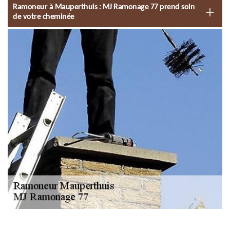
Ramoneur à Mauperthuis : MJ Ramonage 77 prend soin
de votre cheminée