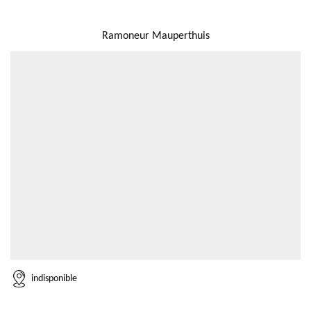
NOUS LOCALISER
Ramoneur Mauperthuis
indisponible