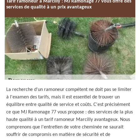
Tarif ramoneur à Marcilly : MJ Ramonage 77 vous offre des
services de qualité à un prix avantageux
La recherche d'un ramoneur compétent ne doit pas se limiter
à l'examen des tarifs, mais il est essentiel de trouver un
équilibre entre qualité de service et coûts. C'est précisément
ce que MJ Ramonage 77 vous propose : des services de la plus
haute qualité à un tarif ramoneur Marcilly avantageux. Nous
comprenons que l'entretien de votre cheminée ne saurait
souffrir de compromis en matière de sécurité et de