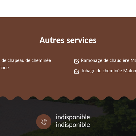
Autres services
 de chapeau de cheminée
Ramonage de chaudière M
noue
Tubage de cheminée Maln
indisponible
indisponible