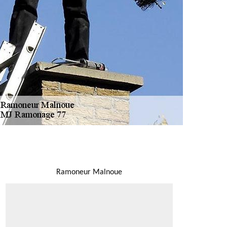
NOUS LOCALISER
Ramoneur Malnoue