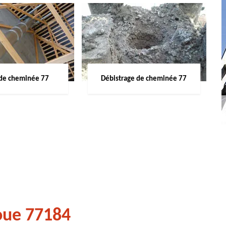
de cheminée 77
Débistrage de cheminée 77
oue 77184