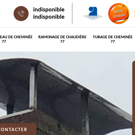
indisponible
indisponible
PEAU DE CHEMINÉE
RAMONAGE DE CHAUDIÈRE
TUBAGE DE CHEMINÉE
77
77
77
CONTACTER