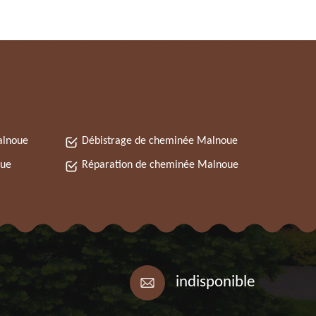
alnoue
Débistrage de cheminée Malnoue
oue
Réparation de cheminée Malnoue
indisponible