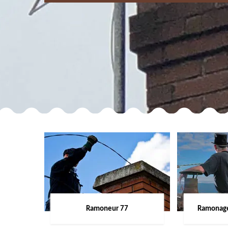
Ramoneur 77
Ramonage