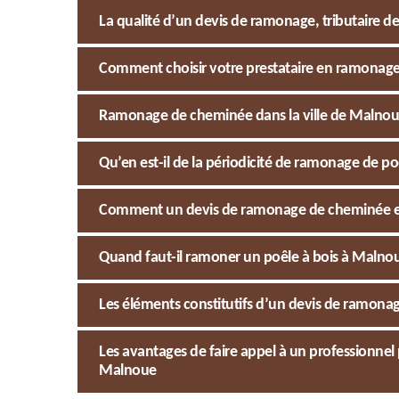
La qualité d’un devis de ramonage, tributaire des
Comment choisir votre prestataire en ramonage 
Ramonage de cheminée dans la ville de Malnoue
Qu’en est-il de la périodicité de ramonage de p
Comment un devis de ramonage de cheminée est
Quand faut-il ramoner un poêle à bois à Malno
Les éléments constitutifs d’un devis de ramon
Les avantages de faire appel à un professionne
Malnoue