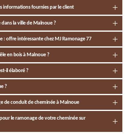
 informations fournies par le client
dans la ville de Malnoue ?
 : offre intéressante chez MJ Ramonage 77
oêle en bois à Malnoue ?
-il élaboré ?
ue ?
age de conduit de cheminée à Malnoue
l pour le ramonage de votre cheminée sur