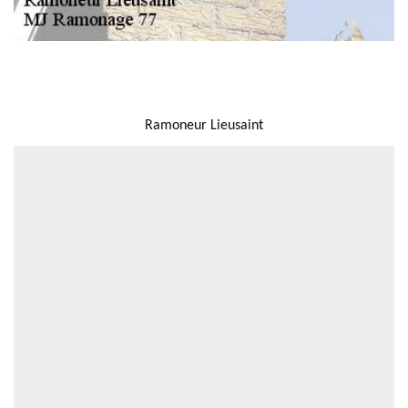
NOUS LOCALISER
Ramoneur Lieusaint