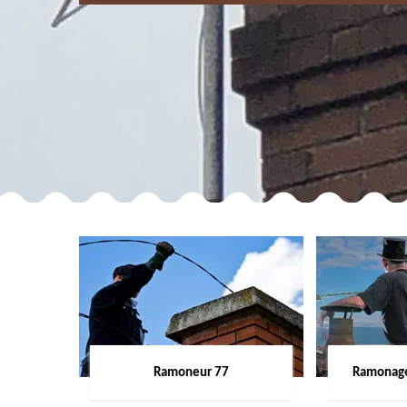
Ramoneur 77
Ramonage