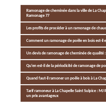
Ramonage de cheminée dans la ville de La Chapel
Ramonage 77
Les profits de procéder à un ramonage de chau
Comment un ramonage de poêle en bois est-il ef
Un devis de ramonage de cheminée de qualité :
Qu’en est-il de la périodicité de ramonage de poê
Quand faut-il ramoner un poêle à bois à La Chape
Tarif ramoneur à La Chapelle Saint Sulpice : MJ
un prix avantageux