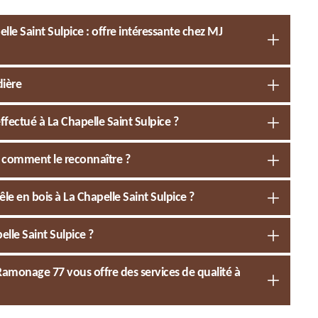
le Saint Sulpice : offre intéressante chez MJ
dière
fectué à La Chapelle Saint Sulpice ?
 comment le reconnaître ?
le en bois à La Chapelle Saint Sulpice ?
lle Saint Sulpice ?
 Ramonage 77 vous offre des services de qualité à