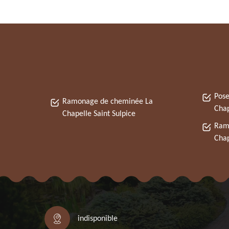
Pose
Ramonage de cheminée La
Chap
Chapelle Saint Sulpice
Ram
Chap
indisponible