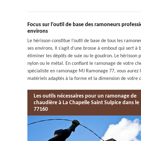
Focus sur l’outil de base des ramoneurs professio
environs
Le hérisson constitue l’outil de base de tous les ramoneu
ses environs. Il s’agit d’une brosse à embout qui sert à 
éliminer les dépôts de suie ou le goudron. Le hérisson 
nylon ou le métal. En confiant le ramonage de votre ch
spécialiste en ramonage MJ Ramonage 77, vous aurez l’a
matériels adaptés à la forme et la dimension de votre
Les outils nécessaires pour un ramonage de
chaudière à La Chapelle Saint Sulpice dans le
77160