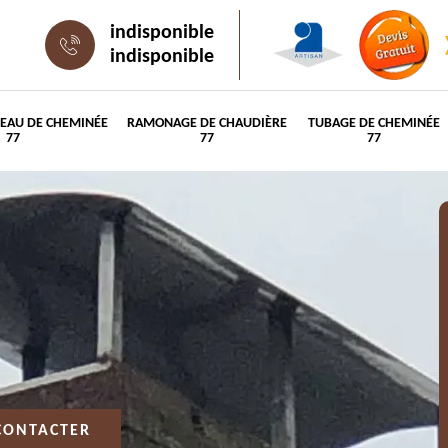
indisponible
indisponible
PEAU DE CHEMINÉE
RAMONAGE DE CHAUDIÈRE
TUBAGE DE CHEMINÉE
77
77
77
CONTACTER