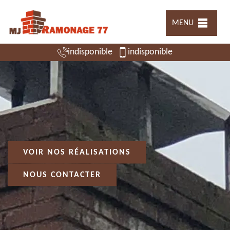
MENU
indisponible
indisponible
VOIR NOS RÉALISATIONS
NOUS CONTACTER