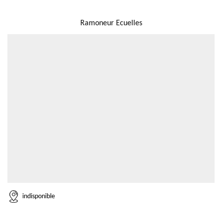
NOUS LOCALISER
Ramoneur Ecuelles
indisponible