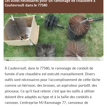
Les outils nécessaires pour un ramonage de chaudière à
Coutevroult dans le 77580
À Coutevroult, dans le 77580, le ramonage de conduit de
fumée d’une chaudière est exécuté manuellement. Divers
outils sont nécessaires pour l’accomplissement de cette tâche
comme un hérisson, des brosses, un aspirateur portatif, des
pinceaux. Ce qu’il faut retenir c’est que les outils à utiliser
doivent être adaptés au type et à la taille des conduits à
ramoner. L’entreprise MJ Ramonage 77, ramoneur de