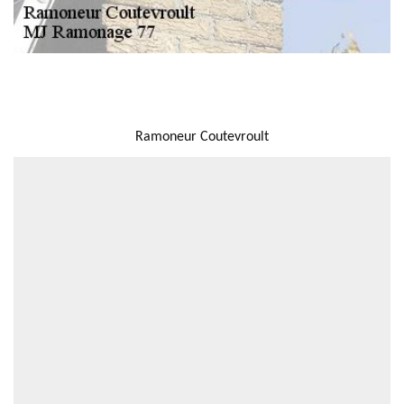
NOUS LOCALISER
Ramoneur Coutevroult