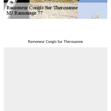
NOUS LOCALISER
Ramoneur Congis Sur Therouanne