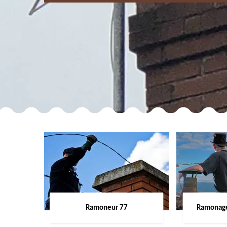
Ramoneur 77
Ramonage