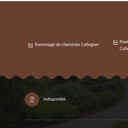
Pose
Ramonage de cheminée Collegien
Coll
indisponible