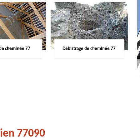
de cheminée 77
Débistrage de cheminée 77
gien 77090