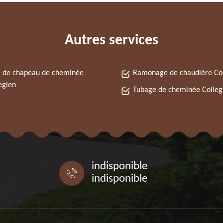
Autres services
 de chapeau de cheminée
Ramonage de chaudière Col
egien
Tubage de cheminée Colleg
indisponible
indisponible