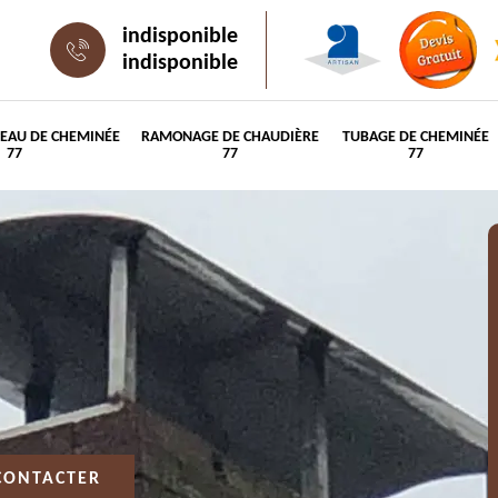
indisponible
indisponible
PEAU DE CHEMINÉE
RAMONAGE DE CHAUDIÈRE
TUBAGE DE CHEMINÉE
77
77
77
CONTACTER