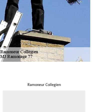
NOUS LOCALISER
Ramoneur Collegien