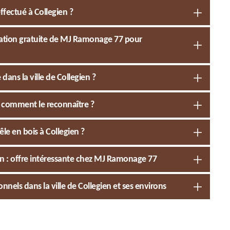
fectué à Collegien ?
mation gratuite de MJ Ramonage 77 pour
ans la ville de Collegien ?
 comment le reconnaître ?
le en bois à Collegien ?
n : offre intéressante chez MJ Ramonage 77
nnels dans la ville de Collegien et ses environs