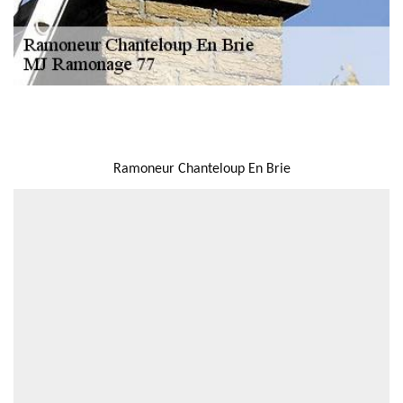
NOUS LOCALISER
Ramoneur Chanteloup En Brie