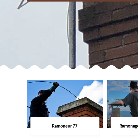
Ramoneur 77
Ramonage