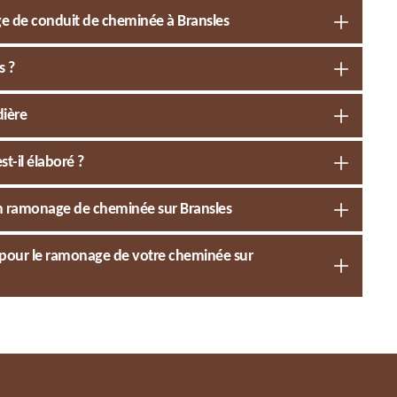
ge de conduit de cheminée à Bransles
s ?
dière
-il élaboré ?
en ramonage de cheminée sur Bransles
l pour le ramonage de votre cheminée sur