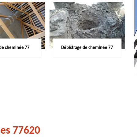
de cheminée 77
Débistrage de cheminée 77
les 77620