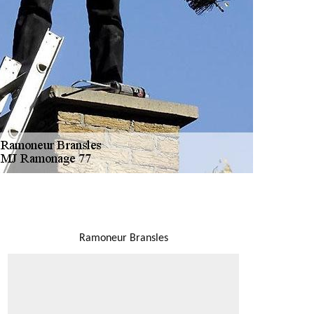
NOUS LOCALISER
Ramoneur Bransles