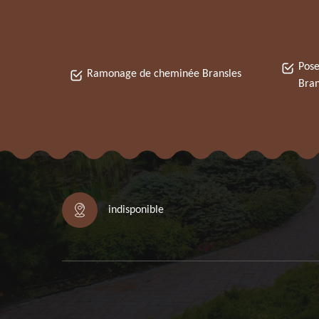
Pose
Ramonage de cheminée Bransles
Bran
indisponible