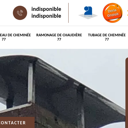
indisponible
indisponible
PEAU DE CHEMINÉE
RAMONAGE DE CHAUDIÈRE
TUBAGE DE CHEMINÉE
77
77
77
CONTACTER