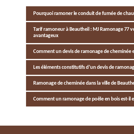
Pourquoi ramoner le conduit de fumée de chaudi
Tarif ramoneur à Beautheil : MJ Ramonage 77 vou
avantageux
Comment un devis de ramonage de cheminée est
Les éléments constitutifs d’un devis de ramona
Ramonage de cheminée dans la ville de Beauthei
Comment un ramonage de poêle en bois est-il ef