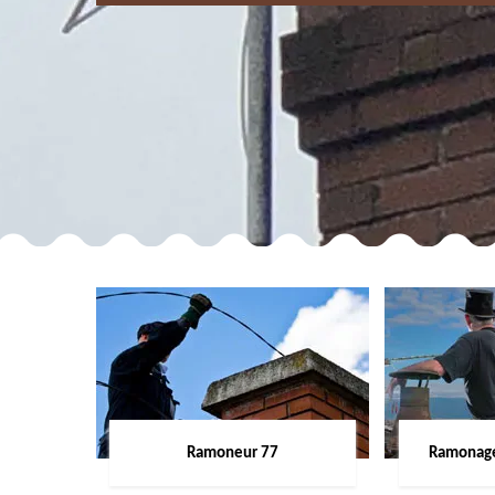
Ramoneur 77
Ramonage