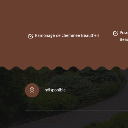
Pose
Ramonage de cheminée Beautheil
Beau
indisponible