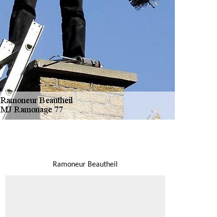
NOUS LOCALISER
Ramoneur Beautheil