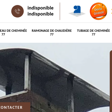
indisponible
indisponible
PEAU DE CHEMINÉE
RAMONAGE DE CHAUDIÈRE
TUBAGE DE CHEMINÉE
77
77
77
CONTACTER