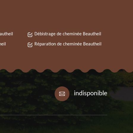
autheil
Débistrage de cheminée Beautheil
eil
Réparation de cheminée Beautheil
indisponible