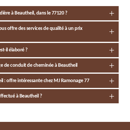
ère à Beautheil, dans le 77120 ?
s offre des services de qualité à un prix
-il élaboré ?
ge de conduit de cheminée à Beautheil
l : offre intéressante chez MJ Ramonage 77
fectué à Beautheil ?