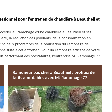
essionnel pour l’entretien de chaudière à Beautheil et
 procéder au ramonage d’une chaudière à Beautheil et ses
dière, la réduction des polluants, de la consommation en
principaux profits tirés de la réalisation du ramonage de
nne suite à cet entretien. Pour un ramonage efficace de votre
plus performant des prestataires, l’entreprise MJ Ramonage 77.
Ramoneur pas cher à Beautheil : profitez de
tarifs abordables avec MJ Ramonage 77