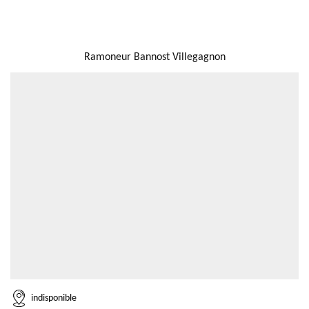
NOUS LOCALISER
Ramoneur Bannost Villegagnon
indisponible