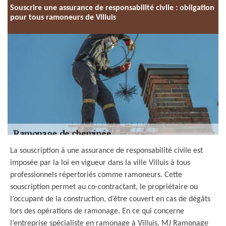
Souscrire une assurance de responsabilité civile : obligation
pour tous ramoneurs de Villuis
La souscription à une assurance de responsabilité civile est
imposée par la loi en vigueur dans la ville Villuis à tous
professionnels répertoriés comme ramoneurs. Cette
souscription permet au co-contractant, le propriétaire ou
l’occupant de la construction, d’être couvert en cas de dégâts
lors des opérations de ramonage. En ce qui concerne
l’entreprise spécialiste en ramonage à Villuis, MJ Ramonage