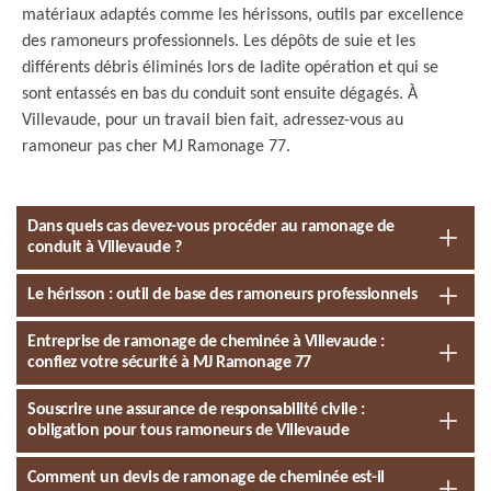
matériaux adaptés comme les hérissons, outils par excellence
des ramoneurs professionnels. Les dépôts de suie et les
différents débris éliminés lors de ladite opération et qui se
sont entassés en bas du conduit sont ensuite dégagés. À
Villevaude, pour un travail bien fait, adressez-vous au
ramoneur pas cher MJ Ramonage 77.
Dans quels cas devez-vous procéder au ramonage de
conduit à Villevaude ?
Le hérisson : outil de base des ramoneurs professionnels
Entreprise de ramonage de cheminée à Villevaude :
confiez votre sécurité à MJ Ramonage 77
Souscrire une assurance de responsabilité civile :
obligation pour tous ramoneurs de Villevaude
Comment un devis de ramonage de cheminée est-il