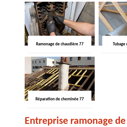
Ramonage de chaudière 77
Tubage 
Réparation de cheminée 77
Entreprise ramonage de