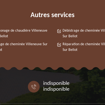
Autres services
nage de chaudière Villeneuve
Débistrage de cheminée Vi
Bellot
Sur Bellot
ge de cheminée Villeneuve Sur
Réparation de cheminée Vi
ot
Sur Bellot
indisponible
indisponible