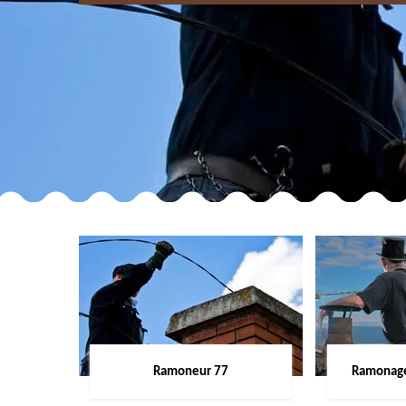
Ramoneur 77
Ramonage