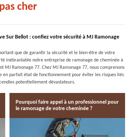
pas cher
e Sur Bellot : confiez votre sécurité à MJ Ramonage
mportant que de garantir la sécurité et le bien-être de votre
ierté inébranlable notre entreprise de ramonage de cheminée à
pétent MJ Ramonage 77. Chez MJ Ramonage 77, nous comprenons
e en parfait état de fonctionnement pour éviter les risques liés
incendies potentiellement dévastateurs.
Pourquoi faire appel à un professionnel pour
le ramonage de votre cheminée ?