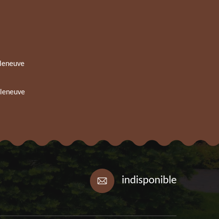
lleneuve
lleneuve
indisponible