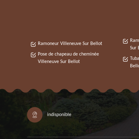
Ramo
Ramoneur Villeneuve Sur Bellot
Sur 
Pose de chapeau de cheminée
Tuba
Villeneuve Sur Bellot
Bell
indisponible