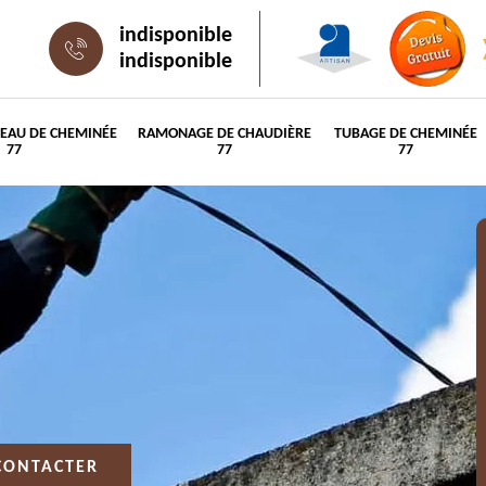
indisponible
indisponible
PEAU DE CHEMINÉE
RAMONAGE DE CHAUDIÈRE
TUBAGE DE CHEMINÉE
77
77
77
CONTACTER