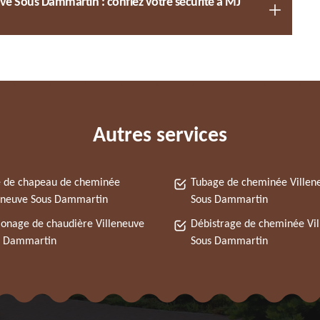
e Sous Dammartin : confiez votre sécurité à MJ
Autres services
 de chapeau de cheminée
Tubage de cheminée Villen
eneuve Sous Dammartin
Sous Dammartin
nage de chaudière Villeneuve
Débistrage de cheminée Vi
s Dammartin
Sous Dammartin