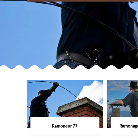
Ramoneur 77
Ramonage