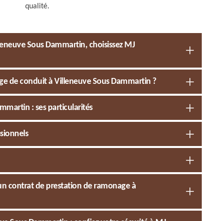
qualité.
leneuve Sous Dammartin, choisissez MJ
ge de conduit à Villeneuve Sous Dammartin ?
martin : ses particularités
ssionnels
’un contrat de prestation de ramonage à