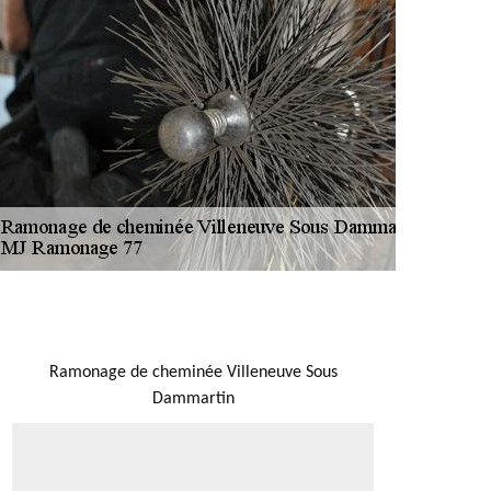
NOUS LOCALISER
Ramonage de cheminée Villeneuve Sous
Dammartin