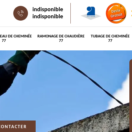
indisponible
indisponible
PEAU DE CHEMINÉE
RAMONAGE DE CHAUDIÈRE
TUBAGE DE CHEMINÉE
77
77
77
CONTACTER