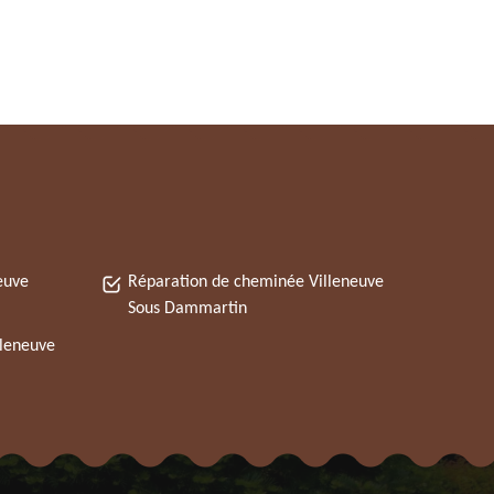
euve
Réparation de cheminée Villeneuve
Sous Dammartin
lleneuve