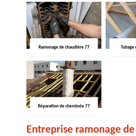
Ramonage de chaudière 77
Tubage 
Réparation de cheminée 77
Entreprise ramonage de