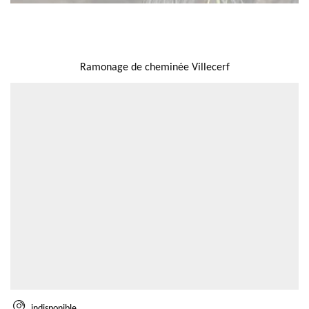
NOUS LOCALISER
Ramonage de cheminée Villecerf
indisponible