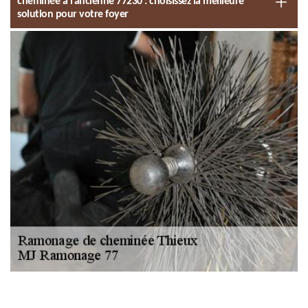
cheminée à l’ancienne 77230 : choisissez la meilleure
solution pour votre foyer