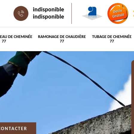
indisponible
indisponible
PEAU DE CHEMINÉE
RAMONAGE DE CHAUDIÈRE
TUBAGE DE CHEMINÉE
77
77
77
CONTACTER