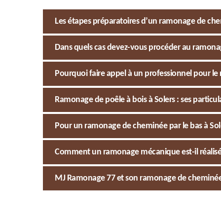
Les étapes préparatoires d’un ramonage de ch
Dans quels cas devez-vous procéder au ramonag
Pourquoi faire appel à un professionnel pour l
Ramonage de poêle à bois à Solers : ses particula
Pour un ramonage de cheminée par le bas à Sol
Comment un ramonage mécanique est-il réalisé à
MJ Ramonage 77 et son ramonage de cheminée à S