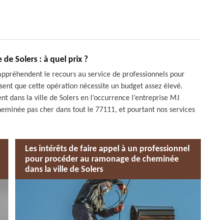
e Solers : à quel prix ?
1 appréhendent le recours au service de professionnels pour
ensent que cette opération nécessite un budget assez élevé.
t dans la ville de Solers en l’occurrence l’entreprise MJ
inée pas cher dans tout le 77111, et pourtant nos services
Les intérêts de faire appel à un professionnel
pour procéder au ramonage de cheminée
dans la ville de Solers