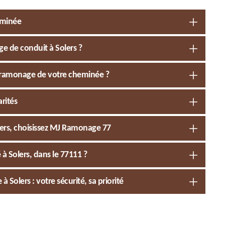
eminée
e de conduit à Solers ?
e ramonage de votre cheminée ?
rités
ers, choisissez MJ Ramonage 77
 Solers, dans le 77111 ?
olers : votre sécurité, sa priorité