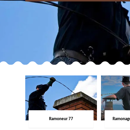
Ramoneur 77
Ramonage