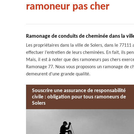
ramoneur pas cher
Ramonage de conduits de cheminée dans la ville d
Les propriétaires dans la ville de Solers, dans le 7711
effectuer l’entretien de leurs cheminées. En fait, ils p
Mais, il est à noter que des ramoneurs pas chers exercen
Ramonage 77. Nous vous proposons un ramonage de chem
demeurent d’une grande qualité.
Souscrire une assurance de responsabilité
civile : obligation pour tous ramoneurs de
Solers