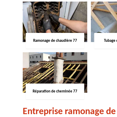
Ramonage de chaudière 77
Tubage 
Réparation de cheminée 77
Entreprise ramonage de