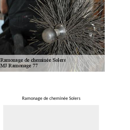
NOUS LOCALISER
Ramonage de cheminée Solers