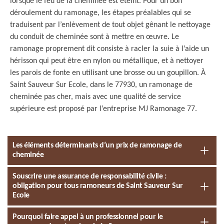
lorsque le feu de la cheminée est éteint. Pour un bon
déroulement du ramonage, les étapes préalables qui se
traduisent par l’enlèvement de tout objet gênant le nettoyage
du conduit de cheminée sont à mettre en œuvre. Le
ramonage proprement dit consiste à racler la suie à l’aide un
hérisson qui peut être en nylon ou métallique, et à nettoyer
les parois de fonte en utilisant une brosse ou un goupillon. À
Saint Sauveur Sur Ecole, dans le 77930, un ramonage de
cheminée pas cher, mais avec une qualité de service
supérieure est proposé par l’entreprise MJ Ramonage 77.
Les éléments déterminants d’un prix de ramonage de
cheminée
Souscrire une assurance de responsabilité civile :
obligation pour tous ramoneurs de Saint Sauveur Sur
Ecole
Pourquoi faire appel à un professionnel pour le