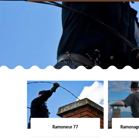
Ramoneur 77
Ramonage