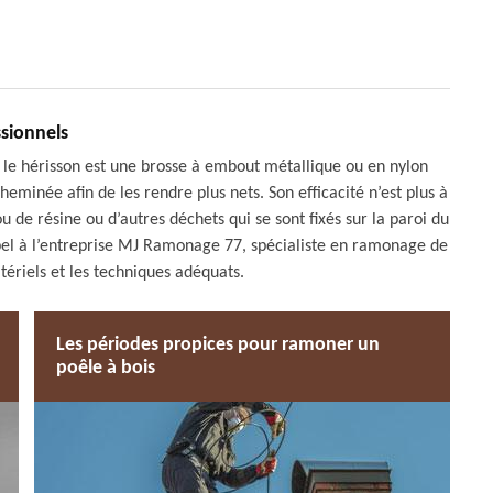
ssionnels
, le hérisson est une brosse à embout métallique ou en nylon
eminée afin de les rendre plus nets. Son efficacité n’est plus à
 de résine ou d’autres déchets qui se sont fixés sur la paroi du
appel à l’entreprise MJ Ramonage 77, spécialiste en ramonage de
tériels et les techniques adéquats.
Les périodes propices pour ramoner un
poêle à bois