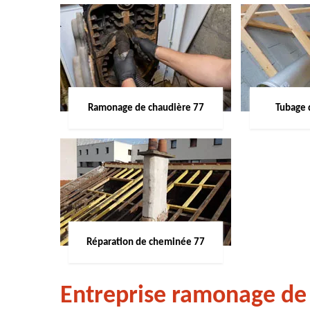
Ramonage de chaudière 77
Tubage 
Réparation de cheminée 77
Entreprise ramonage de