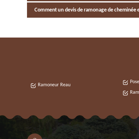
Comment un devis de ramonage de cheminée est-il
Pose
Ramoneur Reau
Ram