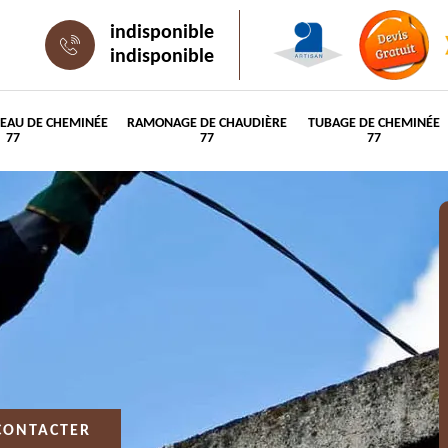
indisponible
indisponible
PEAU DE CHEMINÉE
RAMONAGE DE CHAUDIÈRE
TUBAGE DE CHEMINÉE
77
77
77
CONTACTER