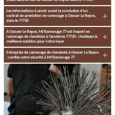
établi dans la ville de Ozouer Le Repos, dans le 77720 ?
Les informations à savoir avant la conclusion d’un
contrat de prestation de ramonage à Ozouer Le Repos,
dans le 77720
A Ozouer Le Repos, MJ Ramonage 77 est l’expert en
ramonage de cheminée à l’ancienne 77720 : choisissez la
meilleure solution pour votre foyer
Entreprise de ramonage de cheminée à Ozouer Le Repos
: confiez votre sécurité à MJ Ramonage 77