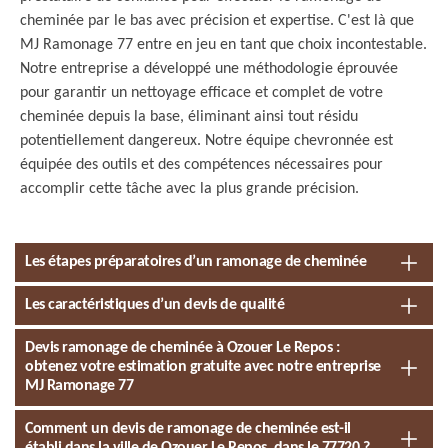
cheminée par le bas avec précision et expertise. C'est là que
MJ Ramonage 77 entre en jeu en tant que choix incontestable.
Notre entreprise a développé une méthodologie éprouvée
pour garantir un nettoyage efficace et complet de votre
cheminée depuis la base, éliminant ainsi tout résidu
potentiellement dangereux. Notre équipe chevronnée est
équipée des outils et des compétences nécessaires pour
accomplir cette tâche avec la plus grande précision.
Les étapes préparatoires d’un ramonage de cheminée
Les caractéristiques d’un devis de qualité
Devis ramonage de cheminée à Ozouer Le Repos :
obtenez votre estimation gratuite avec notre entreprise
MJ Ramonage 77
Comment un devis de ramonage de cheminée est-il