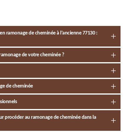
 en ramonage de cheminée à l’ancienne 77130 :
e ramonage de votre cheminée ?
age de cheminée
ssionnels
 pour procéder au ramonage de cheminée dans la