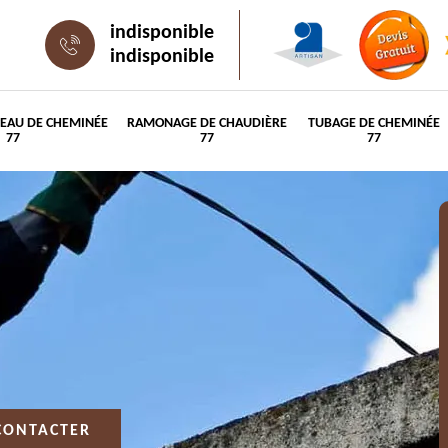
indisponible
indisponible
PEAU DE CHEMINÉE
RAMONAGE DE CHAUDIÈRE
TUBAGE DE CHEMINÉE
77
77
77
CONTACTER