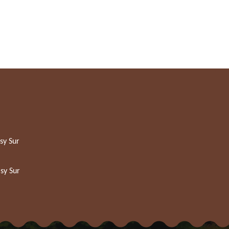
sy Sur
sy Sur