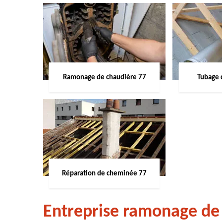
Ramonage de chaudière 77
Tubage 
Réparation de cheminée 77
Entreprise ramonage de