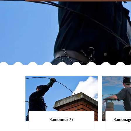
Ramoneur 77
Ramonage