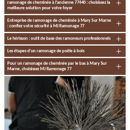
ramonage de cheminée à l’ancienne 77440 : choisissez la
meilleure solution pour votre foyer
Entreprise de ramonage de cheminée à Mary Sur Marne
: confiez votre sécurité à MJ Ramonage 77
Le hérisson : outil de base des ramoneurs professionnels
Les étapes d’un ramonage de poêle à bois
Pour un ramonage de cheminée par le bas à Mary Sur
Marne, choisissez MJ Ramonage 77