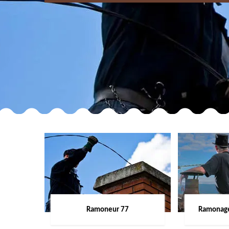
Ramoneur 77
Ramonage