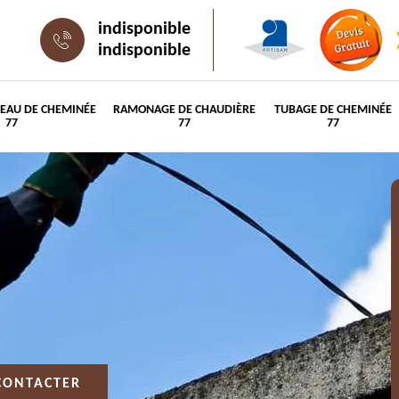
indisponible
indisponible
PEAU DE CHEMINÉE
RAMONAGE DE CHAUDIÈRE
TUBAGE DE CHEMINÉE
77
77
77
CONTACTER