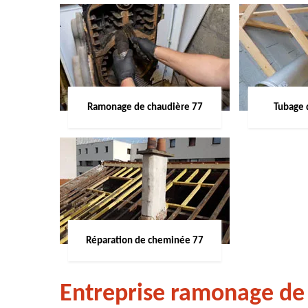
Ramonage de chaudière 77
Tubage 
Réparation de cheminée 77
Entreprise ramonage de