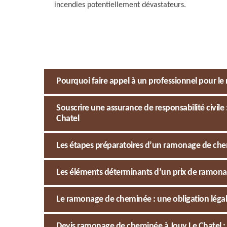
incendies potentiellement dévastateurs.
Pourquoi faire appel à un professionnel pour l
Souscrire une assurance de responsabilité civile
Chatel
Les étapes préparatoires d’un ramonage de ch
Les éléments déterminants d’un prix de ramon
Le ramonage de cheminée : une obligation légale
Devis ramonage de cheminée à Jouy Le Chatel : 