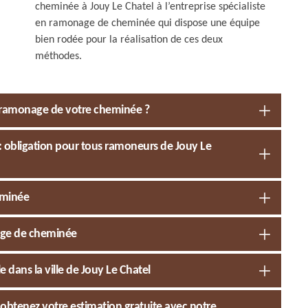
cheminée à Jouy Le Chatel à l’entreprise spécialiste
en ramonage de cheminée qui dispose une équipe
bien rodée pour la réalisation de ces deux
méthodes.
e ramonage de votre cheminée ?
 : obligation pour tous ramoneurs de Jouy Le
eminée
age de cheminée
 dans la ville de Jouy Le Chatel
obtenez votre estimation gratuite avec notre