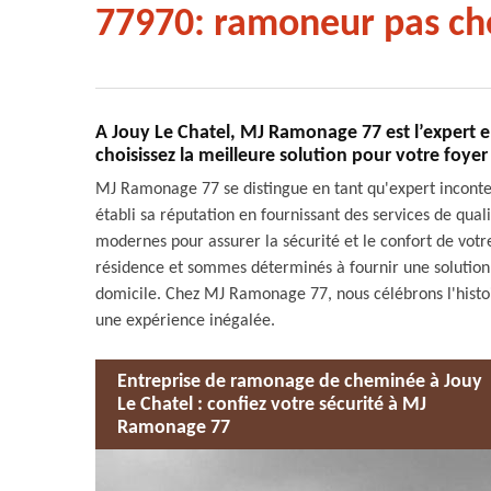
77970: ramoneur pas ch
A Jouy Le Chatel, MJ Ramonage 77 est l’expert 
choisissez la meilleure solution pour votre foyer
MJ Ramonage 77 se distingue en tant qu'expert incont
établi sa réputation en fournissant des services de qual
modernes pour assurer la sécurité et le confort de vot
résidence et sommes déterminés à fournir une solutio
domicile. Chez MJ Ramonage 77, nous célébrons l'histoir
une expérience inégalée.
Entreprise de ramonage de cheminée à Jouy
Le Chatel : confiez votre sécurité à MJ
Ramonage 77